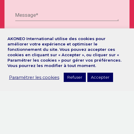
AKONEO International utilise des cookies pour
améliorer votre expérience et optimiser le
fonctionnement du site. Vous pouvez accepter ces
cookies en cliquant sur « Accepter », ou cliquer sur «
Paramétrer les cookies » pour gérer vos préférences.
Vous pourrez les modifier à tout moment.
Paramétrer les cookies
Refuser
Accepter
Votre société a des obligations en
matière de TVA dans les pays de