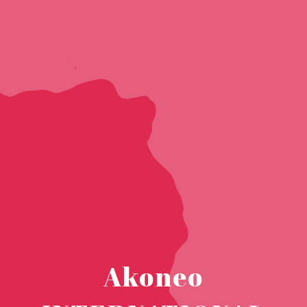
Akoneo