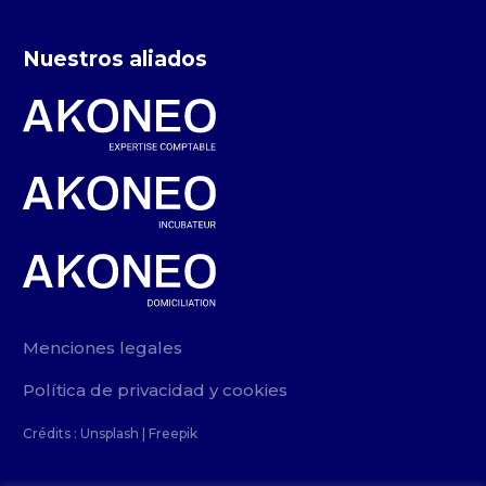
Nuestros aliados
Menciones legales
Política de privacidad y cookies
Crédits :
Unsplash
|
Freepik