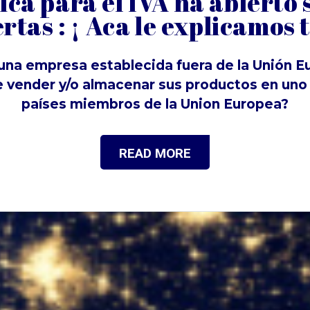
ica para el IVA ha abierto 
rtas : ¡ Aca le explicamos t
una empresa establecida fuera de la Unión E
e vender y/o almacenar sus productos en uno 
países miembros de la Union Europea?
READ MORE